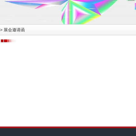
>
展会邀请函