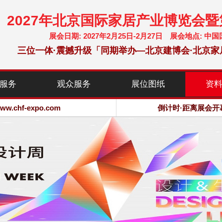
2027年北京国际家居产业博览会
展会日期: 2027年2月25日-2月27日 展会地点:
三位一体·震撼升级「同期举办—北京建博会·北京家
chf-expo.com
博览会·大会网站
服务
观众服务
展位图纸
资
chf-expo.com
倒计时·距离展会开
博览会·大会网站