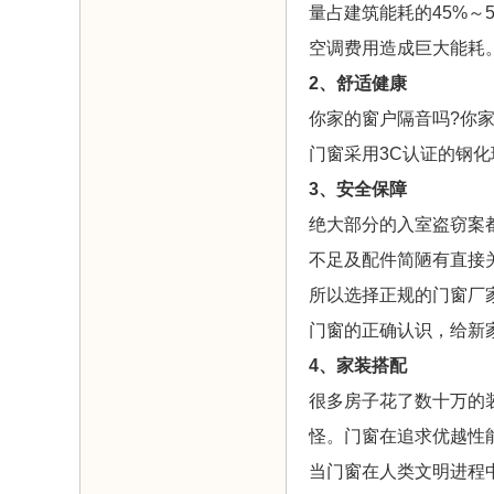
量占建筑能耗的45%
空调费用造成巨大能耗
2、舒适健康
你家的窗户隔音吗?你
门窗采用3C认证的钢
3、安全保障
绝大部分的入室盗窃案
不足及配件简陋有直接
所以选择正规的门窗厂
门窗的正确认识，给新
4、家装搭配
很多房子花了数十万的
怪。门窗在追求优越性
当门窗在人类文明进程