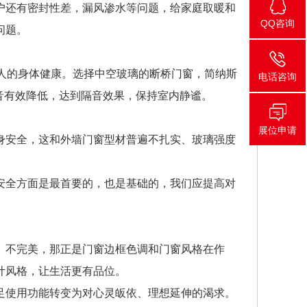
窗户还有密封性差，漏风渗水等问题，给家庭取暖和
QQ咨询
问题。
人的身体健康。选择中空玻璃的断桥门窗，简纳斯
电话咨询
音有效降低，达到隔音效果，保持室内静谧。
展位申请
身安全，这和外墙门窗型材普遍不扎实、玻璃强度
安全方面是最首要的，也是基础的，我们应提高对
、不完美，那正是门窗边框色调和门窗风格在作
计风格，让生活更有品位。
足使用功能转变为对心灵皈依、理想延伸的渴求。