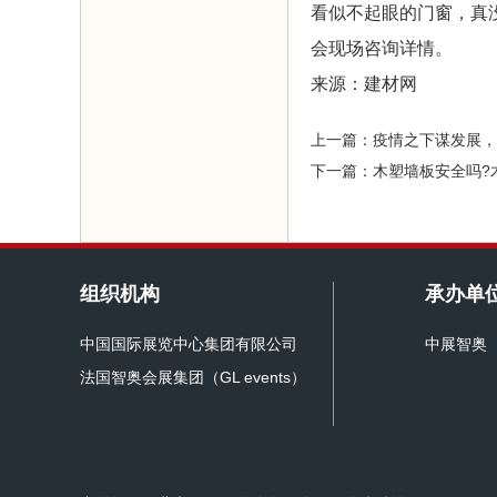
看似不起眼的门窗，真
会现场咨询详情。
来源：建材网
上一篇：疫情之下谋发展，
下一篇：木塑墙板安全吗?
组织机构
承办单
中国国际展览中心集团有限公司
中展智奥
法国智奥会展集团（GL events）