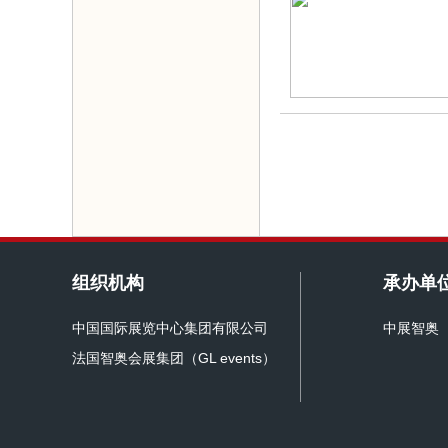
组织机构
承办单
中国国际展览中心集团有限公司
中展智奥
法国智奥会展集团（GL events）