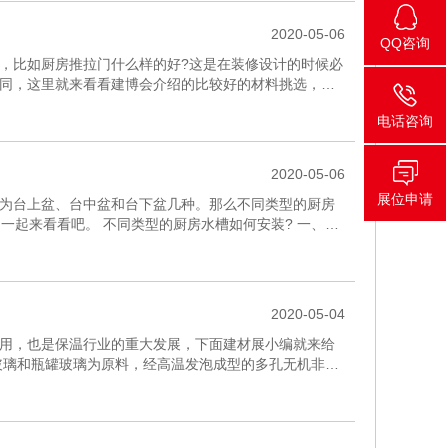
2020-05-06
QQ咨询
，比如厨房推拉门什么样的好?这是在装修设计的时候必
同，这里就来看看建博会介绍的比较好的材料挑选，综
厨房的推拉门设...
电话咨询
2020-05-06
展位申请
为台上盆、台中盆和台下盆几种。那么不同类型的厨房
一起来看看吧。 不同类型的厨房水槽如何安装? 一、台
。 2、后...
2020-05-04
用，也是保温行业的重大发展，下面建材展小编就来给
玻璃和瓶罐玻璃为原料，经高温发泡成型的多孔无机非金
绝缘，防磁波、防静...