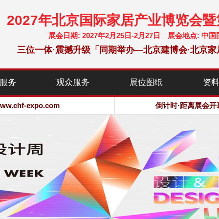
2027年北京国际家居产业博览会
展会日期: 2027年2月25日-2月27日 展会地点:
三位一体·震撼升级「同期举办—北京建博会·北京家
chf-expo.com
服务
观众服务
展位图纸
资
博览会·大会网站
chf-expo.com
倒计时·距离展会开
博览会·大会网站